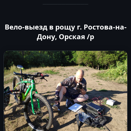
────────────
Вело-выезд в рощу г. Ростова-на-
Дону, Орская /p