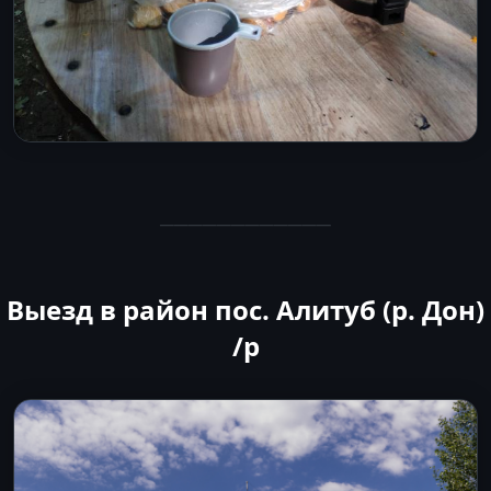
────────────
Выезд в район пос. Алитуб (р. Дон)
/p