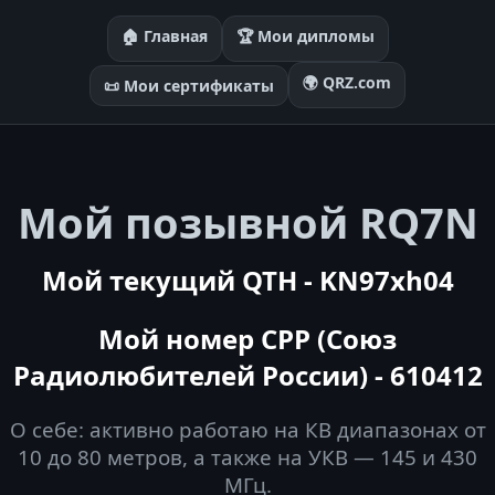
🏠 Главная
🏆 Мои дипломы
🌍 QRZ.com
📜 Мои сертификаты
Мой позывной RQ7N
Мой текущий QTH - KN97xh04
Мой номер СРР (Союз
Радиолюбителей России) - 610412
О себе: активно работаю на КВ диапазонах от
10 до 80 метров, а также на УКВ — 145 и 430
МГц.