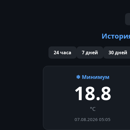
Истори
24 часа
7 дней
30 дней
❄ Минимум
18.8
°C
07.08.2026 05:05